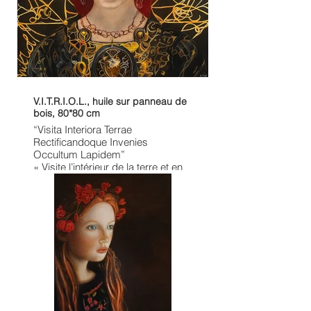
V.I.T.R.I.O.L., huile sur panneau de
bois, 80*80 cm
“Visita Interiora Terrae
Rectificandoque Invenies
Occultum Lapidem”
« Visite l’intérieur de la terre et en
te rectifiant tu trouveras la pierre
cachée »