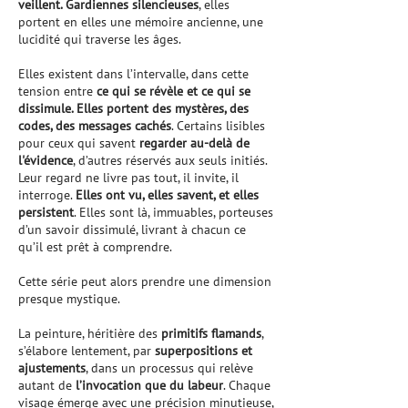
veillent. Gardiennes silencieuses
, elles
portent en elles une mémoire ancienne, une
lucidité qui traverse les âges.
Elles existent dans l’intervalle, dans cette
tension entre
ce qui se révèle et ce qui se
dissimule. Elles portent des mystères, des
codes, des messages cachés
. Certains lisibles
pour ceux qui savent
regarder au-delà de
l'évidence
, d’autres réservés aux seuls initiés.
Leur regard ne livre pas tout, il invite, il
interroge.
Elles ont vu, elles savent, et elles
persistent
. Elles sont là, immuables, porteuses
d’un savoir dissimulé, livrant à chacun ce
qu’il est prêt à comprendre.
Cette série peut alors prendre une dimension
presque mystique.
La peinture, héritière des
primitifs flamands
,
s’élabore lentement, par
superpositions et
ajustements
, dans un processus qui relève
autant de
l’invocation que du labeur
. Chaque
visage émerge avec une précision minutieuse,