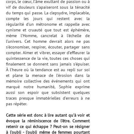
corps, le cœur, l’âme exultant de passion ou à
vif de douleurs s’apaiseront sous la ténacité
du temps qui passe. La clepsydre, implacable,
compte les jours qui restent avec la
régularité d’un métronome et rappelle avec
cynisme et cruauté que tout est éphémère,
même l’Homme, cancrelat à l’échelle de
l’univers. Cet homme devrait alors ne pas
s’économiser, respirer, écouter, partager sans
compter. Aimer et vibrer, essayer d’effleurer la
quintessence de la vie, toutes ces choses qui
finalement se donnent sans jamais s’épuiser.
À l’heure où la tendance est au repli sur soi
et plane la menace de l’érosion dans la
mémoire collective des événements qui ont
marqué notre humanité, Sophie exprime
aussi son espoir que subsistent quelques
traces presque immatérielles d’erreurs à ne
pas répéter.
Cette série est donc à lire autant qu’à voir et
évoque la réminiscence de l’être. Comment
retenir ce qui échappe ? Peut-on se résigner
à l’oubli - l’oubli même de femmes pourtant